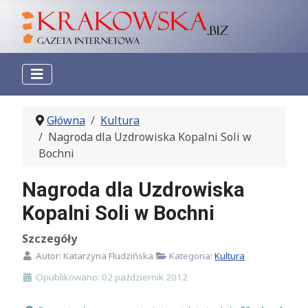
Główna
Kultura
Nagroda dla Uzdrowiska Kopalni Soli w
Bochni
Nagroda dla Uzdrowiska
Kopalni Soli w Bochni
Szczegóły
Autor:
Katarzyna Fludzińska
Kategoria:
Kultura
Opublikowano: 02 październik 2012