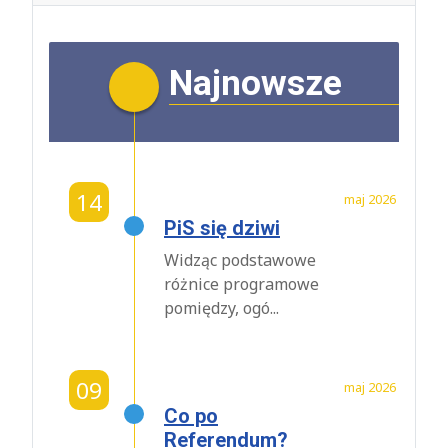
Najnowsze
14
maj 2026
PiS się dziwi
Widząc podstawowe
różnice programowe
pomiędzy, ogó...
09
maj 2026
Co po
Referendum?