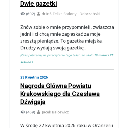
Dwie gazetki
(602)
dr inż. Feliks Stalony - Dobrzański
Znów sobie o mnie przypomnieli, zwłaszcza
jedni i ci chcą mnie zagłaskać za moje
zresztą pieniądze. To gazetka miejska.
Drudzy wydają swoją gazetkę...
(Czas potrzebny na przeczytanie tego tekstu to około
10 minut i 25
sekund
.)
23 Kwietnia 2026
Nagroda Glówna Powiatu
Krakowskiego dla Czeslawa
Dźwigaja
(469)
Jacek Balcewicz
W środę 22 kwietnia 2026 roku w Oranżerii