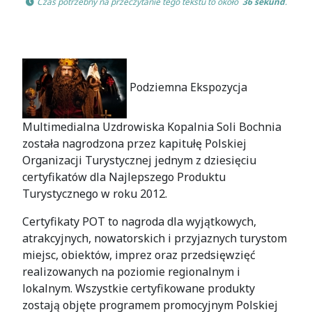
 Czas potrzebny na przeczytanie tego tekstu to około 
 36 sekund
.
Podziemna Ekspozycja
Multimedialna Uzdrowiska Kopalnia Soli Bochnia
została nagrodzona przez kapitułę Polskiej
Organizacji Turystycznej jednym z dziesięciu
certyfikatów dla Najlepszego Produktu
Turystycznego w roku 2012.
Certyfikaty POT to nagroda dla wyjątkowych,
atrakcyjnych, nowatorskich i przyjaznych turystom
miejsc, obiektów, imprez oraz przedsięwzięć
realizowanych na poziomie regionalnym i
lokalnym. Wszystkie certyfikowane produkty
zostają objęte programem promocyjnym Polskiej