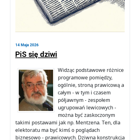
14 Maja 2026
PiS się dziwi
Widząc podstawowe różnice
programowe pomiędzy,
ogólnie, stroną prawicową a
całym - w tym i czasem
półjawnym - zespołem
ugrupowań lewicowych -
można być zaskoczonym
takimi postawami jak np. Mentzena. Ten, dla
elektoratu ma być kimś o poglądach
biznesowo - prawicowych. Dziwna konstrukcja